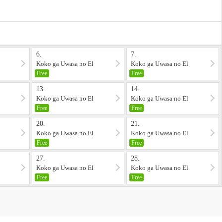
6.
7.
Koko ga Uwasa no El
Koko ga Uwasa no El
Palacio 6
Palacio 7
Free
Free
13.
14.
Koko ga Uwasa no El
Koko ga Uwasa no El
Palacio 13
Palacio 14
Free
Free
20.
21.
Koko ga Uwasa no El
Koko ga Uwasa no El
Palacio 20
Palacio 21
Free
Free
27.
28.
Koko ga Uwasa no El
Koko ga Uwasa no El
Palacio 27
Palacio 28
Free
Free