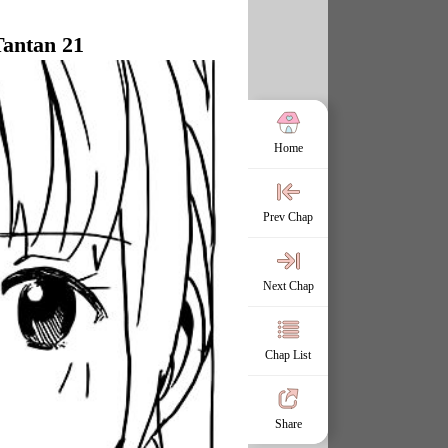
Tantan 21
Home
Prev Chap
Next Chap
Chap List
Share